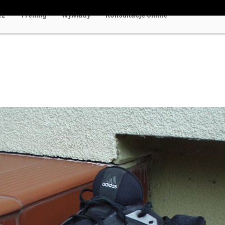
eż
Trening
Wywiady
Konsultacje online
w Polsce Rozrywka Bez Ryzyka i Rejestracji