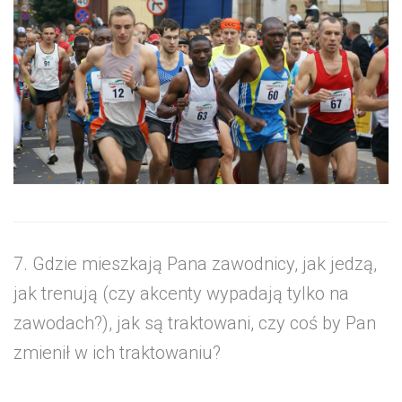
7. Gdzie mieszkają Pana zawodnicy, jak jedzą,
jak trenują (czy akcenty wypadają tylko na
zawodach?), jak są traktowani, czy coś by Pan
zmienił w ich traktowaniu?