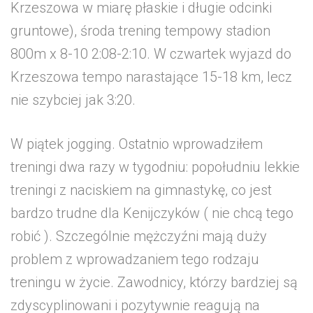
Krzeszowa w miarę płaskie i długie odcinki
gruntowe), środa trening tempowy stadion
800m x 8-10 2:08-2:10. W czwartek wyjazd do
Krzeszowa tempo narastające 15-18 km, lecz
nie szybciej jak 3:20.
W piątek jogging. Ostatnio wprowadziłem
treningi dwa razy w tygodniu: popołudniu lekkie
treningi z naciskiem na gimnastykę, co jest
bardzo trudne dla Kenijczyków ( nie chcą tego
robić ). Szczególnie mężczyźni mają duży
problem z wprowadzaniem tego rodzaju
treningu w życie. Zawodnicy, którzy bardziej są
zdyscyplinowani i pozytywnie reagują na