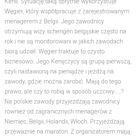
Kenii. Sytuację taką sprytnie wykorzystuje
Węgier, który współpracuje z zarejestrowanym
menagerem z Belgii. Jego zawodnicy
otrzymują wizy schengen belgijskie często na
rok i nie są monitorowani w jakich zawodach
biorą udział. Węgier traktuje to czysto
biznesowo. Jego Kenijczycy są grupą pierwszą,
czyli nastawioną na pieniądze i jeżdżą na
zawody, gdzie można zarobić. Mają do tego
prawo, ale czy to robią w sposób uczciwy…..?
Na polskie zawody przyjeżdżają zawodnicy
również od zagranicznych menagerów z
Niemiec, Belgii, Holandii, Włoch. Przyjeżdżają
przeważnie na maraton. Z organizatorem mają