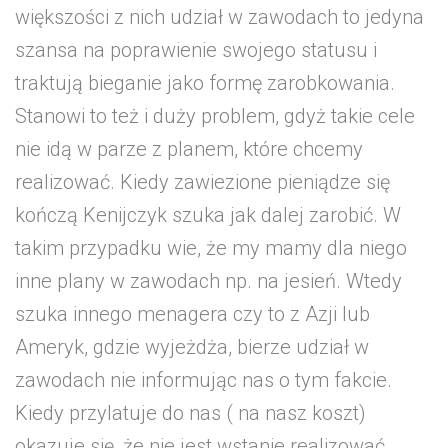
większości z nich udział w zawodach to jedyna
szansa na poprawienie swojego statusu i
traktują bieganie jako formę zarobkowania.
Stanowi to też i duży problem, gdyż takie cele
nie idą w parze z planem, które chcemy
realizować. Kiedy zawiezione pieniądze się
kończą Kenijczyk szuka jak dalej zarobić. W
takim przypadku wie, że my mamy dla niego
inne plany w zawodach np. na jesień. Wtedy
szuka innego menagera czy to z Azji lub
Ameryk, gdzie wyjeżdża, bierze udział w
zawodach nie informując nas o tym fakcie.
Kiedy przylatuje do nas ( na nasz koszt)
okazuje się, że nie jest wstanie realizować