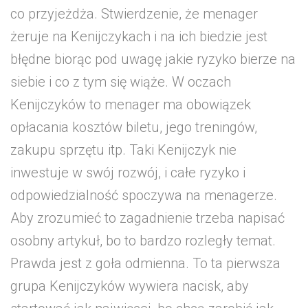
co przyjeżdża. Stwierdzenie, że menager
żeruje na Kenijczykach i na ich biedzie jest
błędne biorąc pod uwagę jakie ryzyko bierze na
siebie i co z tym się wiąże. W oczach
Kenijczyków to menager ma obowiązek
opłacania kosztów biletu, jego treningów,
zakupu sprzętu itp. Taki Kenijczyk nie
inwestuje w swój rozwój, i całe ryzyko i
odpowiedzialność spoczywa na menagerze.
Aby zrozumieć to zagadnienie trzeba napisać
osobny artykuł, bo to bardzo rozległy temat.
Prawda jest z goła odmienna. To ta pierwsza
grupa Kenijczyków wywiera nacisk, aby