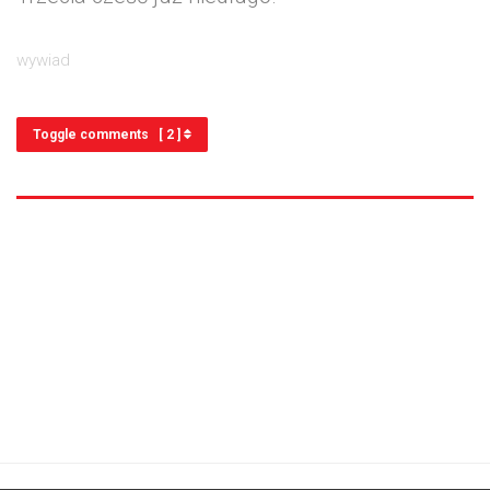
wywiad
Toggle comments [ 2 ]