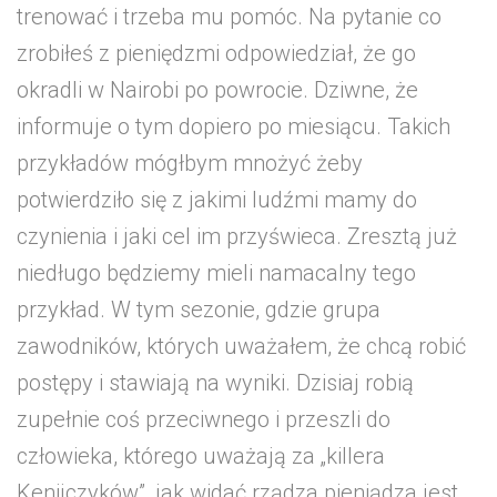
trenować i trzeba mu pomóc. Na pytanie co
zrobiłeś z pieniędzmi odpowiedział, że go
okradli w Nairobi po powrocie. Dziwne, że
informuje o tym dopiero po miesiącu. Takich
przykładów mógłbym mnożyć żeby
potwierdziło się z jakimi ludźmi mamy do
czynienia i jaki cel im przyświeca. Zresztą już
niedługo będziemy mieli namacalny tego
przykład. W tym sezonie, gdzie grupa
zawodników, których uważałem, że chcą robić
postępy i stawiają na wyniki. Dzisiaj robią
zupełnie coś przeciwnego i przeszli do
człowieka, którego uważają za „killera
Kenijczyków”, jak widać rządza pieniądza jest