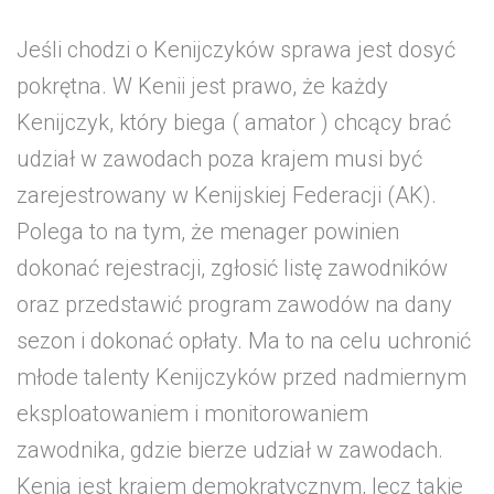
Jeśli chodzi o Kenijczyków sprawa jest dosyć
pokrętna. W Kenii jest prawo, że każdy
Kenijczyk, który biega ( amator ) chcący brać
udział w zawodach poza krajem musi być
zarejestrowany w Kenijskiej Federacji (AK).
Polega to na tym, że menager powinien
dokonać rejestracji, zgłosić listę zawodników
oraz przedstawić program zawodów na dany
sezon i dokonać opłaty. Ma to na celu uchronić
młode talenty Kenijczyków przed nadmiernym
eksploatowaniem i monitorowaniem
zawodnika, gdzie bierze udział w zawodach.
Kenia jest krajem demokratycznym, lecz takie