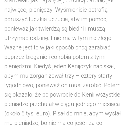
startować jak najwięcej, bo chcą zarobić jak
najwięcej pieniędzy. Wyśmienicie potrafią
poruszyć ludzkie uczucia, aby im pomóc,
ponieważ jak twierdzą są biedni i muszą
utrzymać rodzinę. I nie ma w tym nic złego.
Ważne jest to w jaki sposób chcą zarabiać
poprzez bieganie i co robią potem z tymi
pieniędzmi. Kiedyś jeden Kenijczyk naciskał,
abym mu zorganizował trzy – cztery starty
tygodniowo, ponieważ on musi zarobić. Potem
się okazało, że po powrocie do Kenii wszystkie
pieniądze przehulał w ciągu jednego miesiąca
(około 5 tys. euro). Pisał do mnie, abym wysłał
mu pieniądze, bo nie ma co jeść i za co