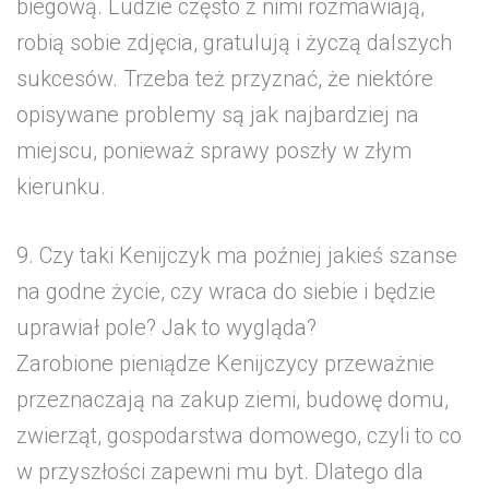
biegową. Ludzie często z nimi rozmawiają,
robią sobie zdjęcia, gratulują i życzą dalszych
sukcesów. Trzeba też przyznać, że niektóre
opisywane problemy są jak najbardziej na
miejscu, ponieważ sprawy poszły w złym
kierunku.
9. Czy taki Kenijczyk ma poźniej jakieś szanse
na godne życie, czy wraca do siebie i będzie
uprawiał pole? Jak to wygląda?
Zarobione pieniądze Kenijczycy przeważnie
przeznaczają na zakup ziemi, budowę domu,
zwierząt, gospodarstwa domowego, czyli to co
w przyszłości zapewni mu byt. Dlatego dla