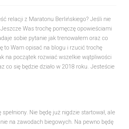
ść relacji z Maratonu Berlińskiego? Jeśli nie
 Jeszcze Was trochę pomęczę opowieściami
daje sobie pytanie jak trenowałem oraz co
 to Wam opisać na blogu i rzucić trochę
ak na początek rozwiać wszelkie wątpliwości
z co się będzie działo w 2018 roku. Jesteście
 spełniony. Nie będę już nigdzie startował, ale
e mnie na zawodach biegowych. Na pewno będę