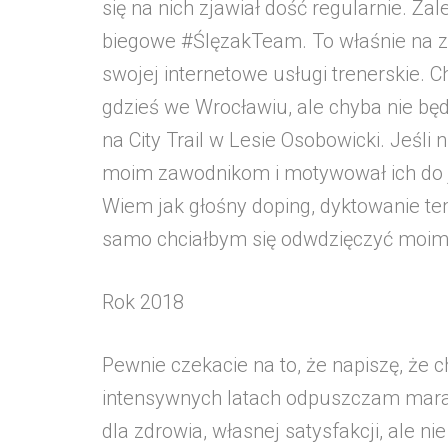
się na nich zjawiał dość regularnie. Z
biegowe #ŚlęzakTeam. To właśnie na 
swojej internetowe usługi trenerskie. 
gdzieś we Wrocławiu, ale chyba nie będ
na City Trail w Lesie Osobowicki. Jeśli n
moim zawodnikom i motywował ich do j
Wiem jak głośny doping, dyktowanie te
samo chciałbym się odwdzięczyć moim
Rok 2018
Pewnie czekacie na to, że napiszę, że 
intensywnych latach odpuszczam marat
dla zdrowia, własnej satysfakcji, ale n