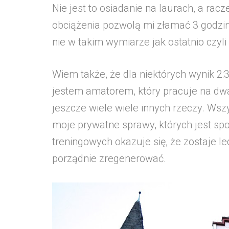
Nie jest to osiadanie na laurach, a rac
obciążenia pozwolą mi złamać 3 godziny
nie w takim wymiarze jak ostatnio czyl
Wiem także, że dla niektórych wynik 2:
jestem amatorem, który pracuje na dwa et
jeszcze wiele wiele innych rzeczy. Wsz
moje prywatne sprawy, których jest spo
treningowych okazuje się, że zostaje l
porządnie zregenerować.