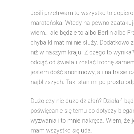
Jeśli przetrwam to wszystko to dopier
maratońską. Wtedy na pewno zaatakuję 
wiem… ale będzie to albo Berlin albo Fr
chyba klimat mi nie służy. Dodatkowo 
niż w naszym kraju. Z czego to wynika?
odciąć od świata i zostać trochę sam
jestem dość anonimowy, a i na trasie c
najbliższych. Taki stan mi po prostu o
Dużo czy nie dużo działań? Działań będz
poświęcanie się temu co dotyczy bieg
wyzwania i to mnie nakręca. Wiem, że jeś
mam wszystko się uda.