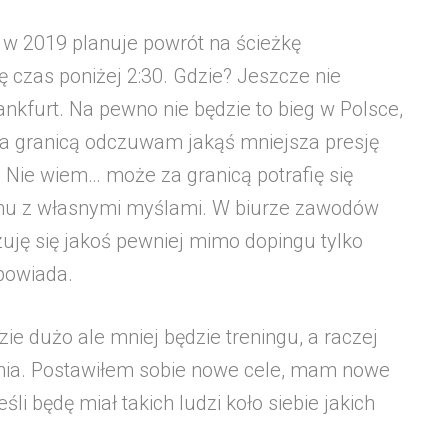
o w 2019 planuje powrót na ścieżkę
czas poniżej 2:30. Gdzie? Jeszcze nie
ankfurt. Na pewno nie będzie to bieg w Polsce,
za granicą odczuwam jakąś mniejsza presję
 Nie wiem… może za granicą potrafię się
emu z własnymi myślami. W biurze zawodów
zuję się jakoś pewniej mimo dopingu tylko
dpowiada.
ie dużo ale mniej będzie treningu, a raczej
ania. Postawiłem sobie nowe cele, mam nowe
li będę miał takich ludzi koło siebie jakich