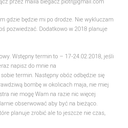
ącz przez maila biegacz.piotr@gmail.com
tam gdzie będzie mi po drodze. Nie wykluczam
 coś pozwiedzać. Dodatkowo w 2018 planuje
wy. Wstępny termin to – 17-24.02.2018, jeśli
teraz napisz do mnie na
sobie termin. Następny obóz odbędzie się
rawdziwą bombę w okolicach maja, nie miej
kstra nie mogę Wam na razie nic więcej
larnie obserwować aby być na bieżąco.
óre planuje zrobić ale to jeszcze nie czas,