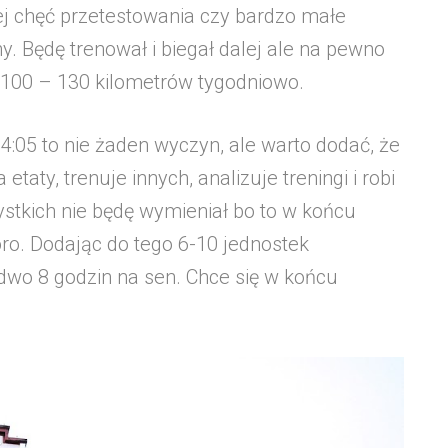
zej chęć przetestowania czy bardzo małe
. Będę trenował i biegał dalej ale na pewno
i 100 – 130 kilometrów tygodniowo.
34:05 to nie żaden wyczyn, ale warto dodać, że
aty, trenuje innych, analizuje treningi i robi
ystkich nie będę wymieniał bo to w końcu
ro. Dodając do tego 6-10 jednostek
edwo 8 godzin na sen. Chce się w końcu