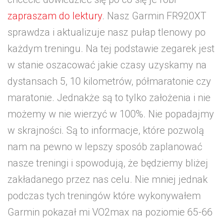
zapraszam do lektury
. Nasz Garmin FR920XT
sprawdza i aktualizuje nasz pułap tlenowy po
każdym treningu. Na tej podstawie zegarek jest
w stanie oszacować jakie czasy uzyskamy na
dystansach 5, 10 kilometrów, półmaratonie czy
maratonie. Jednakże są to tylko założenia i nie
możemy w nie wierzyć w 100%. Nie popadajmy
w skrajności. Są to informacje, które pozwolą
nam na pewno w lepszy sposób zaplanować
nasze treningi i spowodują, że będziemy bliżej
zakładanego przez nas celu. Nie mniej jednak
podczas tych treningów które wykonywałem
Garmin pokazał mi VO2max na poziomie 65-66