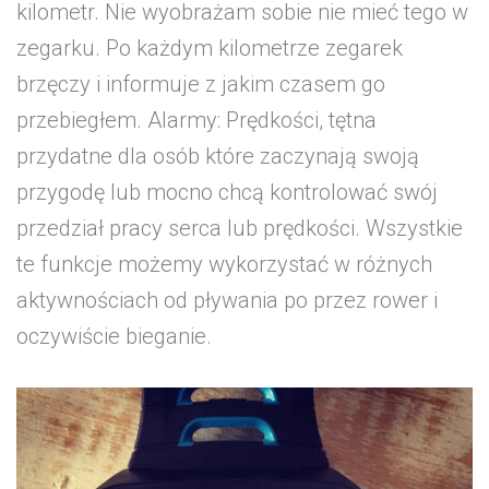
kilometr. Nie wyobrażam sobie nie mieć tego w
zegarku. Po każdym kilometrze zegarek
brzęczy i informuje z jakim czasem go
przebiegłem. Alarmy: Prędkości, tętna
przydatne dla osób które zaczynają swoją
przygodę lub mocno chcą kontrolować swój
przedział pracy serca lub prędkości. Wszystkie
te funkcje możemy wykorzystać w różnych
aktywnościach od pływania po przez rower i
oczywiście bieganie.