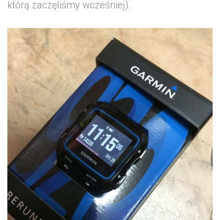
którą zaczęliśmy wcześniej).