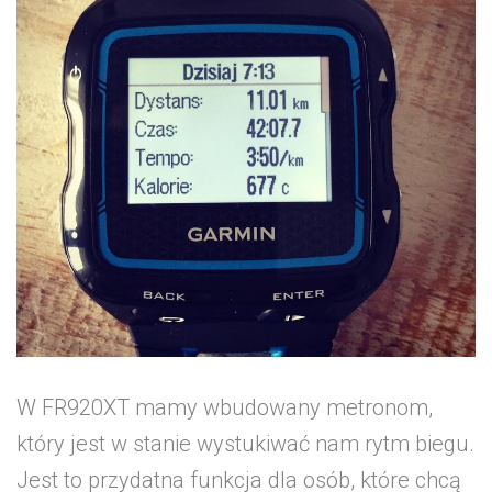
W FR920XT mamy wbudowany metronom,
który jest w stanie wystukiwać nam rytm biegu.
Jest to przydatna funkcja dla osób, które chcą