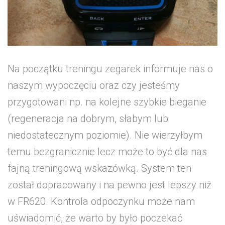
Na początku treningu zegarek informuje nas o
naszym wypoczęciu oraz czy jesteśmy
przygotowani np. na kolejne szybkie bieganie
(regeneracja na dobrym, słabym lub
niedostatecznym poziomie). Nie wierzyłbym
temu bezgranicznie lecz może to być dla nas
fajną treningową wskazówką. System ten
został dopracowany i na pewno jest lepszy niż
w FR620. Kontrola odpoczynku może nam
uświadomić, że warto by było poczekać