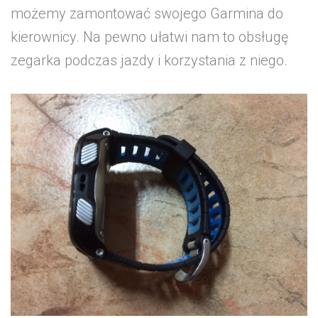
możemy zamontować swojego Garmina do
kierownicy. Na pewno ułatwi nam to obsługę
zegarka podczas jazdy i korzystania z niego.