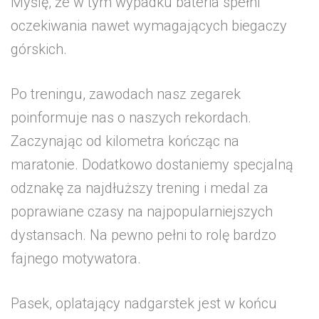
Myślę, że w tym wypadku bateria spełni
oczekiwania nawet wymagających biegaczy
górskich.
Po treningu, zawodach nasz zegarek
poinformuje nas o naszych rekordach.
Zaczynając od kilometra kończąc na
maratonie. Dodatkowo dostaniemy specjalną
odznakę za najdłuższy trening i medal za
poprawiane czasy na najpopularniejszych
dystansach. Na pewno pełni to rolę bardzo
fajnego motywatora.
Pasek, oplatający nadgarstek jest w końcu