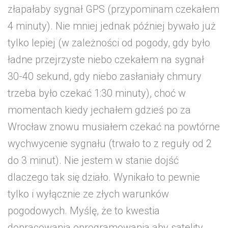
złapałaby sygnał GPS (przypominam czekałem
4 minuty). Nie mniej jednak później bywało już
tylko lepiej (w zależności od pogody, gdy było
ładne przejrzyste niebo czekałem na sygnał
30-40 sekund, gdy niebo zasłaniały chmury
trzeba było czekać 1:30 minuty), choć w
momentach kiedy jechałem gdzieś po za
Wrocław znowu musiałem czekać na powtórne
wychwycenie sygnału (trwało to z reguły od 2
do 3 minut). Nie jestem w stanie dojść
dlaczego tak się działo. Wynikało to pewnie
tylko i wyłącznie ze złych warunków
pogodowych. Myślę, że to kwestia
dopracowania oprogramowania aby satelity