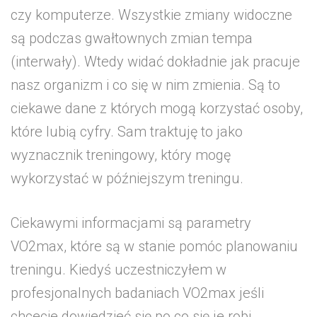
czy komputerze. Wszystkie zmiany widoczne
są podczas gwałtownych zmian tempa
(interwały). Wtedy widać dokładnie jak pracuje
nasz organizm i co się w nim zmienia. Są to
ciekawe dane z których mogą korzystać osoby,
które lubią cyfry. Sam traktuję to jako
wyznacznik treningowy, który mogę
wykorzystać w późniejszym treningu.
Ciekawymi informacjami są parametry
VO2max, które są w stanie pomóc planowaniu
treningu. Kiedyś uczestniczyłem w
profesjonalnych badaniach VO2max jeśli
chcecie dowiedzieć się po co się je robi