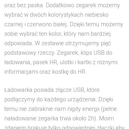
oraz bez paska. Dodatkowo zegarek możemy
wybrać w dwóch kolorystykach niebiesko
czarnej i czerwono białej. Dzięki temu możemy
sobie wybrać ten kolor, który nam bardziej
odpowiada. W zestawie otrzymujemy pięć
podstawowy rzeczy. Zegarek, klips USB do
ładowania, pasek HR, ulotki i kartki z różnymi
informacjami oraz kostkę do HR.
Ładowarka posiada złącze USB, które
podłączymy do każdego urządzenia. Dzięki
temu nie zabraknie nam nigdy energii (pełne
naładowanie zegarka trwa około 2h). Moim
zdaniem brakuje tylko odpowiedniej złączki aby