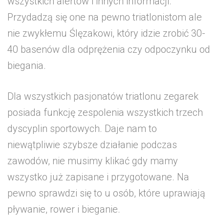
wszystkich alertów i innych informacji.
Przydadzą się one na pewno triatlonistom ale
nie zwykłemu Ślęzakowi, który idzie zrobić 30-
40 basenów dla odprężenia czy odpoczynku od
biegania.
Dla wszystkich pasjonatów triatlonu zegarek
posiada funkcję zespolenia wszystkich trzech
dyscyplin sportowych. Daje nam to
niewątpliwie szybsze działanie podczas
zawodów, nie musimy klikać gdy mamy
wszystko już zapisane i przygotowane. Na
pewno sprawdzi się to u osób, które uprawiają
pływanie, rower i bieganie.