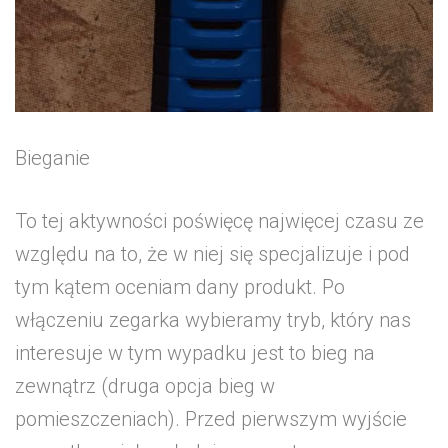
Bieganie
To tej aktywności poświęcę najwięcej czasu ze
względu na to, że w niej się specjalizuje i pod
tym kątem oceniam dany produkt. Po
włączeniu zegarka wybieramy tryb, który nas
interesuje w tym wypadku jest to bieg na
zewnątrz (druga opcja bieg w
pomieszczeniach). Przed pierwszym wyjście