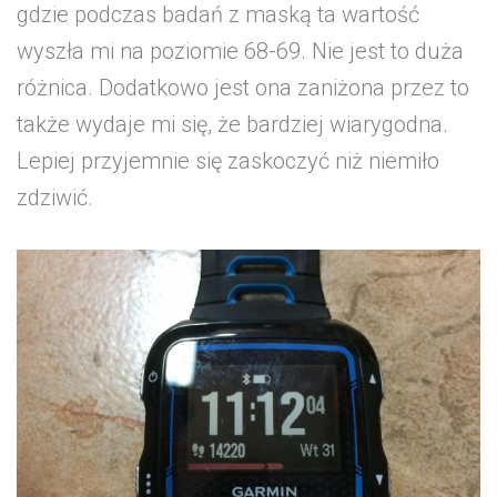
gdzie podczas badań z maską ta wartość
wyszła mi na poziomie 68-69. Nie jest to duża
różnica. Dodatkowo jest ona zaniżona przez to
także wydaje mi się, że bardziej wiarygodna.
Lepiej przyjemnie się zaskoczyć niż niemiło
zdziwić.