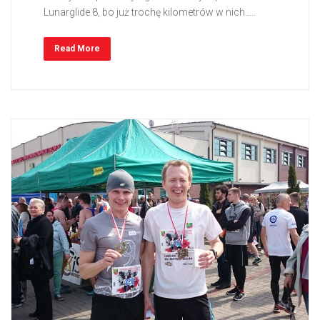
Lunarglide 8, bo już trochę kilometrów w nich…..
Read More