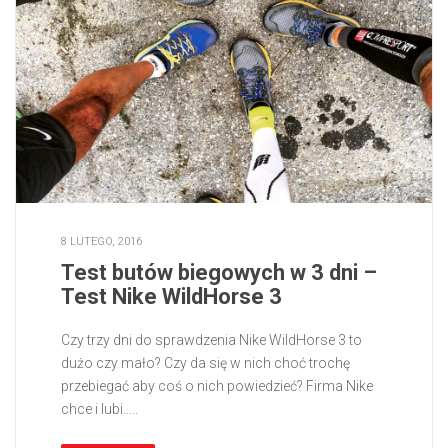
8 LUTEGO, 2016
Test butów biegowych w 3 dni –
Test Nike WildHorse 3
Czy trzy dni do sprawdzenia Nike WildHorse 3 to
dużo czy mało? Czy da się w nich choć trochę
przebiegać aby coś o nich powiedzieć? Firma Nike
chce i lubi…..