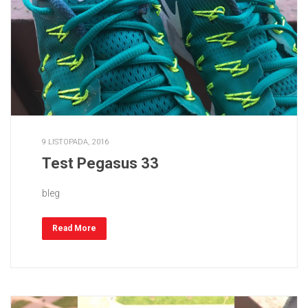
9 LISTOPADA, 2016
Test Pegasus 33
bleg
Read More