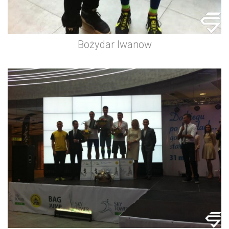
Bożydar Iwanow