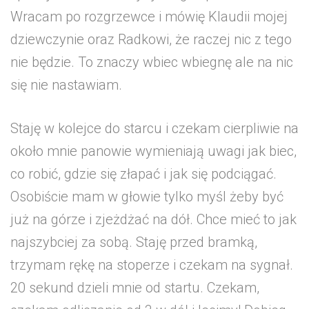
Wracam po rozgrzewce i mówię Klaudii mojej
dziewczynie oraz Radkowi, że raczej nic z tego
nie będzie. To znaczy wbiec wbiegnę ale na nic
się nie nastawiam.
Staję w kolejce do starcu i czekam cierpliwie na
około mnie panowie wymieniają uwagi jak biec,
co robić, gdzie się złapać i jak się podciągać.
Osobiście mam w głowie tylko myśl żeby być
już na górze i zjeżdżać na dół. Chce mieć to jak
najszybciej za sobą. Staję przed bramką,
trzymam rękę na stoperze i czekam na sygnał.
20 sekund dzieli mnie od startu. Czekam,