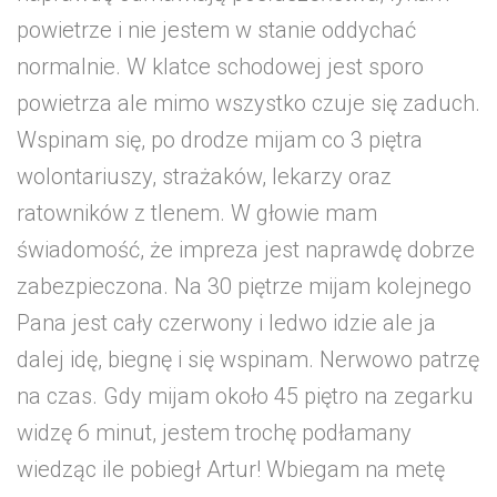
powietrze i nie jestem w stanie oddychać
normalnie. W klatce schodowej jest sporo
powietrza ale mimo wszystko czuje się zaduch.
Wspinam się, po drodze mijam co 3 piętra
wolontariuszy, strażaków, lekarzy oraz
ratowników z tlenem. W głowie mam
świadomość, że impreza jest naprawdę dobrze
zabezpieczona. Na 30 piętrze mijam kolejnego
Pana jest cały czerwony i ledwo idzie ale ja
dalej idę, biegnę i się wspinam. Nerwowo patrzę
na czas. Gdy mijam około 45 piętro na zegarku
widzę 6 minut, jestem trochę podłamany
wiedząc ile pobiegł Artur! Wbiegam na metę