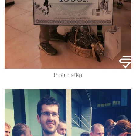
Piotr Łątka