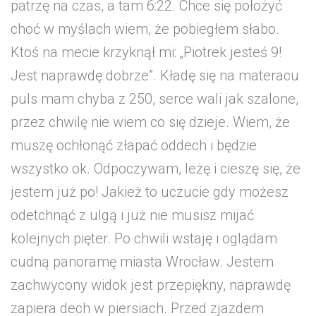
patrzę na czas, a tam 6:22. Chce się położyć
choć w myślach wiem, że pobiegłem słabo.
Ktoś na mecie krzyknął mi: „Piotrek jesteś 9!
Jest naprawdę dobrze”. Kładę się na materacu
puls mam chyba z 250, serce wali jak szalone,
przez chwilę nie wiem co się dzieje. Wiem, że
muszę ochłonąć złapać oddech i będzie
wszystko ok. Odpoczywam, leżę i cieszę się, że
jestem już po! Jakież to uczucie gdy możesz
odetchnąć z ulgą i już nie musisz mijać
kolejnych pięter. Po chwili wstaję i oglądam
cudną panoramę miasta Wrocław. Jestem
zachwycony widok jest przepiękny, naprawdę
zapiera dech w piersiach. Przed zjazdem