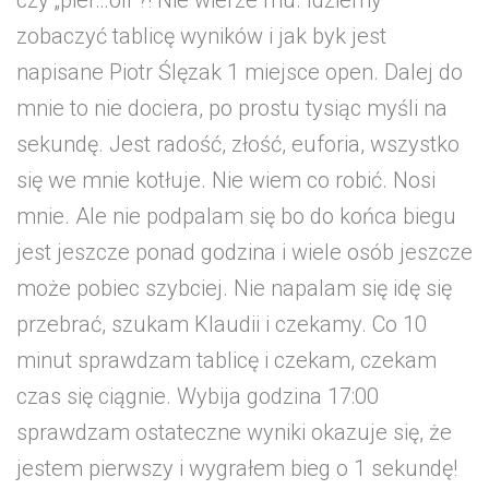
zobaczyć tablicę wyników i jak byk jest
napisane Piotr Ślęzak 1 miejsce open. Dalej do
mnie to nie dociera, po prostu tysiąc myśli na
sekundę. Jest radość, złość, euforia, wszystko
się we mnie kotłuje. Nie wiem co robić. Nosi
mnie. Ale nie podpalam się bo do końca biegu
jest jeszcze ponad godzina i wiele osób jeszcze
może pobiec szybciej. Nie napalam się idę się
przebrać, szukam Klaudii i czekamy. Co 10
minut sprawdzam tablicę i czekam, czekam
czas się ciągnie. Wybija godzina 17:00
sprawdzam ostateczne wyniki okazuje się, że
jestem pierwszy i wygrałem bieg o 1 sekundę!