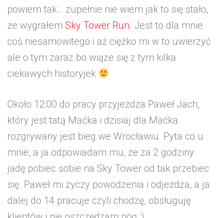
powiem tak… zupełnie nie wiem jak to się stało,
że wygrałem
Sky Tower Run
. Jest to dla mnie
coś niesamowitego i aż ciężko mi w to uwierzyć
ale o tym zaraz bo wiąże się z tym kilka
ciekawych historyjek
Około 12:00 do pracy przyjeżdża Paweł Jach,
który jest tatą Maćka i dzisiaj dla Maćka
rozgrywany jest bieg we Wrocławiu. Pyta co u
mnie, a ja odpowiadam mu, że za 2 godziny
jadę pobiec sobie na Sky Tower od tak przebiec
się. Paweł mi życzy powodzenia i odjeżdża, a ja
dalej do 14 pracuje czyli chodzę, obsługuję
klientów i nie oszczędzam nóg ;).