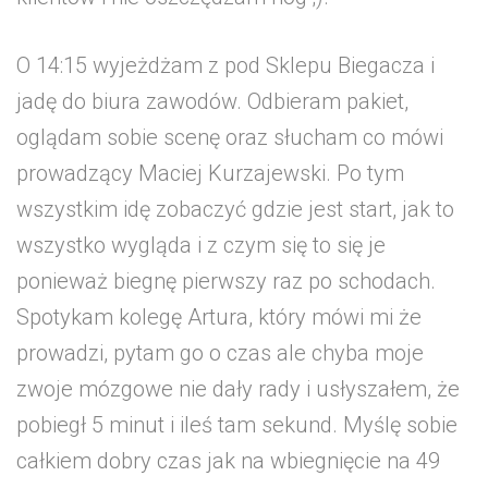
O 14:15 wyjeżdżam z pod Sklepu Biegacza i
jadę do biura zawodów. Odbieram pakiet,
oglądam sobie scenę oraz słucham co mówi
prowadzący Maciej Kurzajewski. Po tym
wszystkim idę zobaczyć gdzie jest start, jak to
wszystko wygląda i z czym się to się je
ponieważ biegnę pierwszy raz po schodach.
Spotykam kolegę Artura, który mówi mi że
prowadzi, pytam go o czas ale chyba moje
zwoje mózgowe nie dały rady i usłyszałem, że
pobiegł 5 minut i ileś tam sekund. Myślę sobie
całkiem dobry czas jak na wbiegnięcie na 49