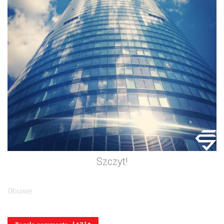
Szczyt!
Obuwie