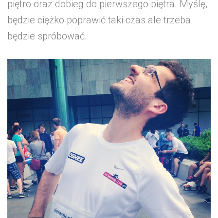
piętro oraz dobieg do pierwszego piętra. Myślę,
będzie ciężko poprawić taki czas ale trzeba
będzie spróbować.