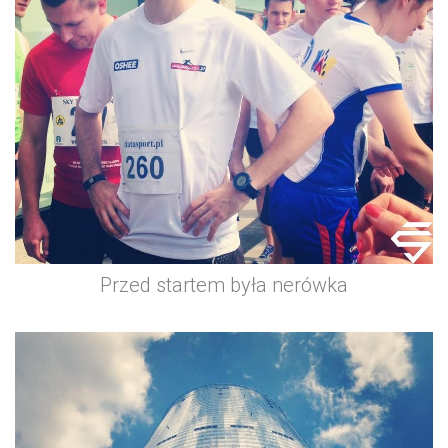
Przed startem była nerówka