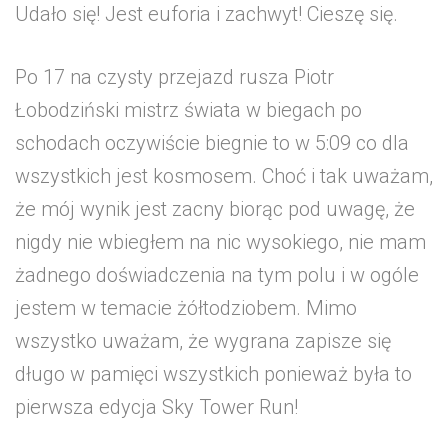
Udało się! Jest euforia i zachwyt! Cieszę się.
Po 17 na czysty przejazd rusza Piotr
Łobodziński mistrz świata w biegach po
schodach oczywiście biegnie to w 5:09 co dla
wszystkich jest kosmosem. Choć i tak uważam,
że mój wynik jest zacny biorąc pod uwagę, że
nigdy nie wbiegłem na nic wysokiego, nie mam
żadnego doświadczenia na tym polu i w ogóle
jestem w temacie żółtodziobem. Mimo
wszystko uważam, że wygrana zapisze się
długo w pamięci wszystkich ponieważ była to
pierwsza edycja Sky Tower Run!