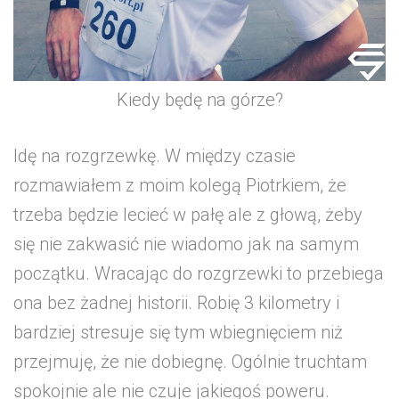
Kiedy będę na górze?
Idę na rozgrzewkę. W między czasie
rozmawiałem z moim kolegą Piotrkiem, że
trzeba będzie lecieć w pałę ale z głową, żeby
się nie zakwasić nie wiadomo jak na samym
początku. Wracając do rozgrzewki to przebiega
ona bez żadnej historii. Robię 3 kilometry i
bardziej stresuje się tym wbiegnięciem niż
przejmuję, że nie dobiegnę. Ogólnie truchtam
spokojnie ale nie czuje jakiegoś poweru.