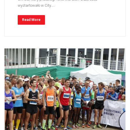
wystartowało w City…..
Read More