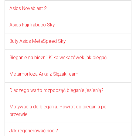
Asics Novablast 2
Asics FujiTrabuco Sky
Buty Asics MetaSpeed Sky
Bieganie na bieżni. Kilka wskazówek jak biegać!
Metamorfoza Arka z ŚlęzakTeam
Dlaczego warto rozpocząć bieganie jesienią?
Motywacja do biegania. Powrót do biegania po
przerwie.
Jak regenerować nogi?