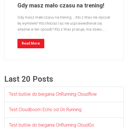
Gdy masz mało czasu na trening!
Gdy masz mało czasu na trening … Kto z Was nie słyszał
tej wymówki? Kto chociaż raz nie usprawiedliwiał się
właśnie w ten sposób? Kto z Was pracuje, ma dzieci,…..
Read More
Last 20 Posts
Test butów do biegania OnRunning Cloudflow
Test Cloudboom Echo od On Running
Test butów do biegania OnRunning CloudGo