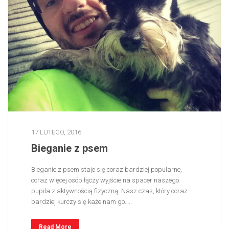
17 LUTEGO, 2016
Bieganie z psem
Bieganie z psem staje się coraz bardziej popularne,
coraz więcej osób łączy wyjście na spacer naszego
pupila z aktywnością fizyczną. Nasz czas, który coraz
bardziej kurczy się każe nam go…..
Read More