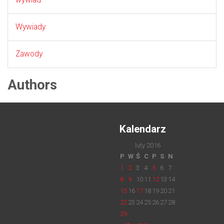
wywiad
Wywiady
Zawody
Authors
Kalendarz
luty 2016
P
W
Ś
C
P
S
N
1
2
3
4
5
6
7
8
9
10
11
12
13
14
15
16
17
18
19
20
21
22
23
24
25
26
27
28
29