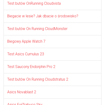
Test butów OnRunning Cloudvista
Biegacie w lesie? Jak dbacie o środowisko?
Test butów On Running CloudMonster
Biegowy Apple Watch 7
Test Asics Cumulus 23
Test Saucony Endorphin Pro 2
Test butów On Running Cloudstratus 2
Asics Novablast 2
Asics FujiTrabuco Sky