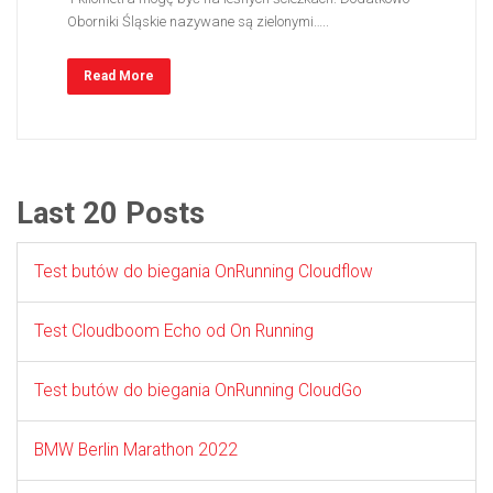
Oborniki Śląskie nazywane są zielonymi…..
Read More
Last 20 Posts
Test butów do biegania OnRunning Cloudflow
Test Cloudboom Echo od On Running
Test butów do biegania OnRunning CloudGo
BMW Berlin Marathon 2022